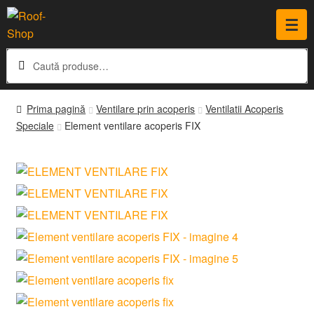
☰
Caută
Caută
după:
Prima pagină
Ventilare prin acoperis
Ventilatii Acoperis
Speciale
Element ventilare acoperis FIX