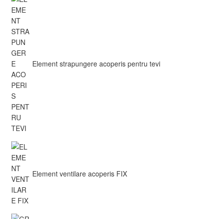
Element strapungere acoperis pentru tevi
Element ventilare acoperis FIX