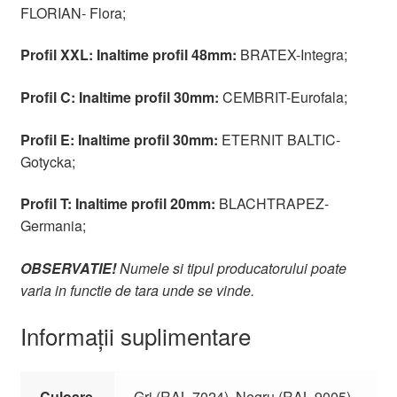
FLORIAN- Flora;
Profil XXL: Inaltime profil 48mm:
BRATEX-Integra;
Profil C: Inaltime profil 30mm:
CEMBRIT-Eurofala;
Profil E: Inaltime profil 30mm:
ETERNIT BALTIC-
Gotycka;
Profil T: Inaltime profil 20mm:
BLACHTRAPEZ-
Germania;
OBSERVATIE!
Numele si tipul producatorului poate
varia in functie de tara unde se vinde.
Informații suplimentare
Culoare
Gri (RAL 7024), Negru (RAL 9005),