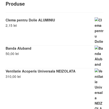
Produse
Clema pentru Dolie ALUMINIU
2,15
lei
Banda Aluband
50,00
lei
Ventilatie Acoperis Universala NEIZOLATA
310,00
lei