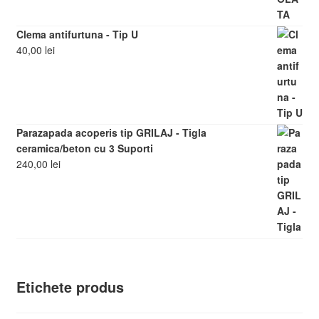
Clema antifurtuna - Tip U
40,00
lei
Parazapada acoperis tip GRILAJ - Tigla
ceramica/beton cu 3 Suporti
240,00
lei
Etichete produs