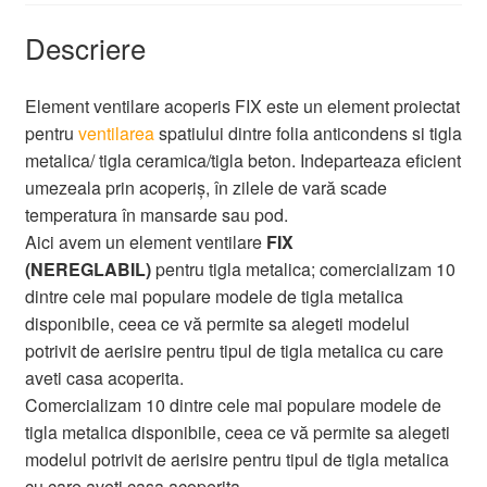
Descriere
Element ventilare acoperis FIX este un element proiectat
pentru
ventilarea
spatiului dintre folia anticondens si tigla
metalica/ tigla ceramica/tigla beton. Indeparteaza eficient
umezeala prin acoperiș, în zilele de vară scade
temperatura în mansarde sau pod.
Aici avem un element ventilare
FIX
(NEREGLABIL)
pentru tigla metalica; comercializam 10
dintre cele mai populare modele de tigla metalica
disponibile, ceea ce vă permite sa alegeti modelul
potrivit de aerisire pentru tipul de tigla metalica cu care
aveti casa acoperita.
Comercializam 10 dintre cele mai populare modele de
tigla metalica disponibile, ceea ce vă permite sa alegeti
modelul potrivit de aerisire pentru tipul de tigla metalica
cu care aveti casa acoperita.