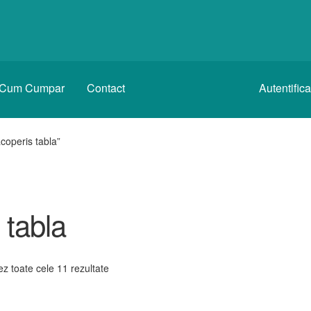
Cum Cumpar
Contact
Autentific
coperis tabla”
 tabla
ez toate cele 11 rezultate