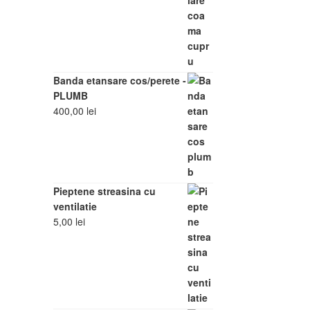
Banda etansare cos/perete -
PLUMB
400,00
lei
Pieptene streasina cu
ventilatie
5,00
lei