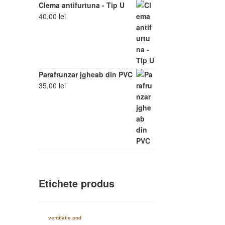
Clema antifurtuna - Tip U
40,00
lei
Parafrunzar jgheab din PVC
35,00
lei
Etichete produs
ventilatie pod